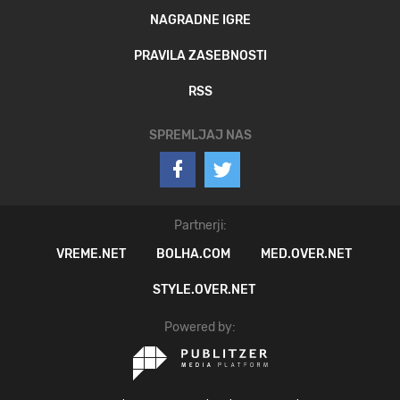
NAGRADNE IGRE
PRAVILA ZASEBNOSTI
RSS
SPREMLJAJ NAS
Partnerji:
VREME.NET
BOLHA.COM
MED.OVER.NET
STYLE.OVER.NET
Powered by: