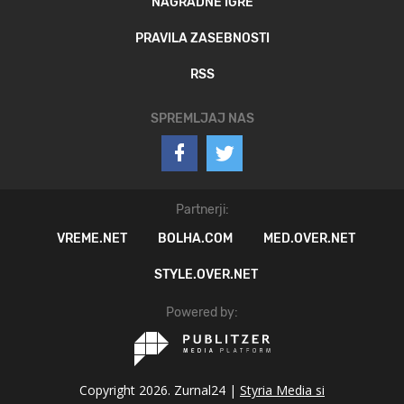
NAGRADNE IGRE
PRAVILA ZASEBNOSTI
RSS
SPREMLJAJ NAS
Partnerji:
VREME.NET
BOLHA.COM
MED.OVER.NET
STYLE.OVER.NET
Powered by:
Copyright 2026. Zurnal24 |
Styria Media si