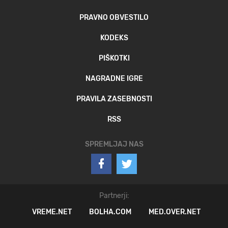
PRAVNO OBVESTILO
KODEKS
PIŠKOTKI
NAGRADNE IGRE
PRAVILA ZASEBNOSTI
RSS
SPREMLJAJ NAS
Partnerji:
VREME.NET
BOLHA.COM
MED.OVER.NET