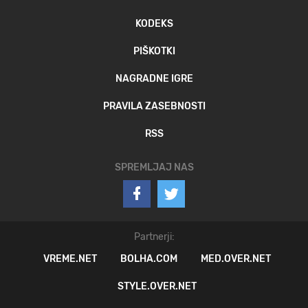
KODEKS
PIŠKOTKI
NAGRADNE IGRE
PRAVILA ZASEBNOSTI
RSS
SPREMLJAJ NAS
Partnerji:
VREME.NET
BOLHA.COM
MED.OVER.NET
STYLE.OVER.NET