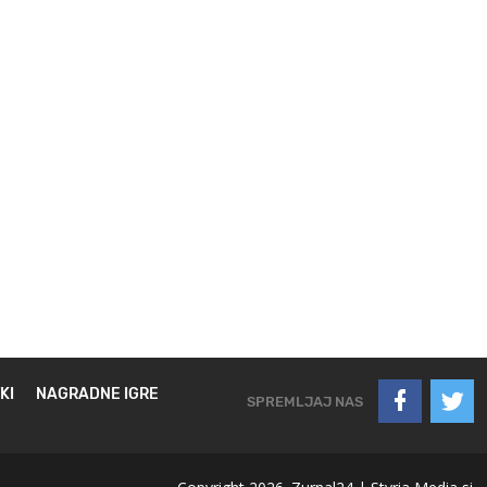
KI
NAGRADNE IGRE
SPREMLJAJ NAS