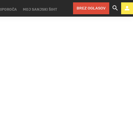
BREZ OGLASOV
RIPOROČA
MOJ SANJSKI ŠIHT