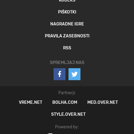
KODEKS
PIŠKOTKI
NAGRADNE IGRE
PRAVILA ZASEBNOSTI
RSS
SPREMLJAJ NAS
Partnerji:
VREME.NET
BOLHA.COM
MED.OVER.NET
STYLE.OVER.NET
Powered by: