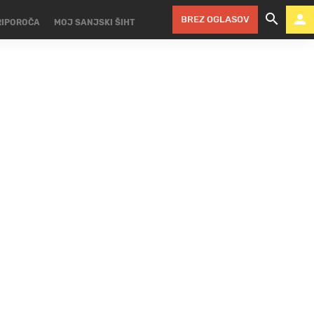
BREZ OGLASOV
RIPOROČA
MOJ SANJSKI ŠIHT