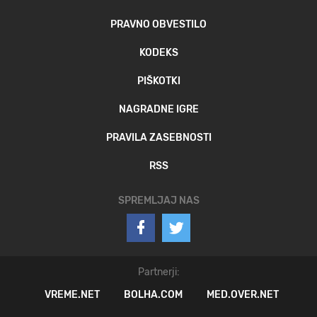
PRAVNO OBVESTILO
KODEKS
PIŠKOTKI
NAGRADNE IGRE
PRAVILA ZASEBNOSTI
RSS
SPREMLJAJ NAS
Partnerji:
VREME.NET
BOLHA.COM
MED.OVER.NET