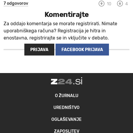
7 odgovorov
10
4
Komentirajte
Za oddajo komentarja se morate registrirati. Nimate
uporabniškega računa? Registracija je hitra in
enostavna, registrirajte se in vključite v debato.
PRIJAVA
FACEBOOK PRIJAVA
O ŽURNALU
UREDNIŠTVO
OGLAŠEVANJE
ZAPOSLITEV