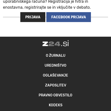
uporabniškega računa? Registracija je hitra in
enostavna, registrirajte se in vključite v debato.
PRIJAVA
FACEBOOK PRIJAVA
O ŽURNALU
UREDNIŠTVO
OGLAŠEVANJE
ZAPOSLITEV
PRAVNO OBVESTILO
KODEKS