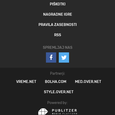
PIŠKOTKI
NAGRADNE IGRE
PRAVILA ZASEBNOSTI
RSS
SPREMLJAJ NAS
Partnerji:
VREME.NET
BOLHA.COM
MED.OVER.NET
STYLE.OVER.NET
Powered by: