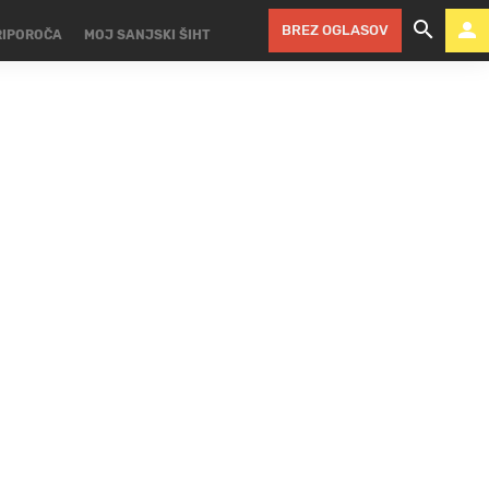
BREZ OGLASOV
RIPOROČA
MOJ SANJSKI ŠIHT