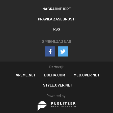
NAGRADNE IGRE
PRAVILA ZASEBNOSTI
RSS
SPREMLJAJ NAS
Partnerji:
VREME.NET
BOLHA.COM
MED.OVER.NET
STYLE.OVER.NET
Powered by: