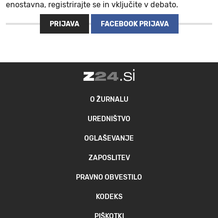
enostavna, registrirajte se in vključite v debato.
MOJ SANJ
PRIJAVA
FACEBOOK PRIJAVA
O ŽURNALU
UREDNIŠTVO
OGLAŠEVANJE
ZAPOSLITEV
PRAVNO OBVESTILO
KODEKS
PIŠKOTKI