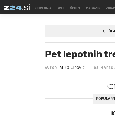
SLOVENIJA
SVET
ŠPORT
MAGAZIN
ZDRA
ČL
MAGAZIN
/MAGAZI
Pet lepotnih t
Mira Ćirović
AVTOR
05. MAREC 
KO
POPULARN
K