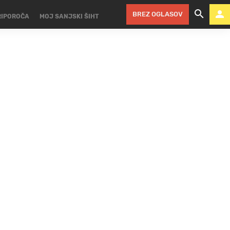
BREZ OGLASOV
RIPOROČA
MOJ SANJSKI ŠIHT