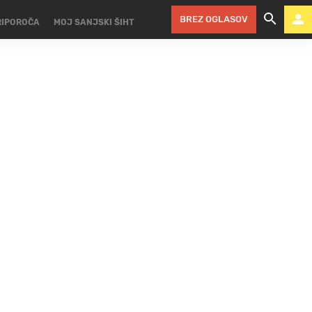
BREZ OGLASOV
RIPOROČA
MOJ SANJSKI ŠIHT