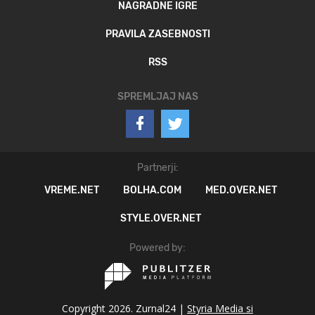
NAGRADNE IGRE
PRAVILA ZASEBNOSTI
RSS
SPREMLJAJ NAS
Partnerji:
VREME.NET
BOLHA.COM
MED.OVER.NET
STYLE.OVER.NET
Powered by:
Copyright 2026. Zurnal24 |
Styria Media si