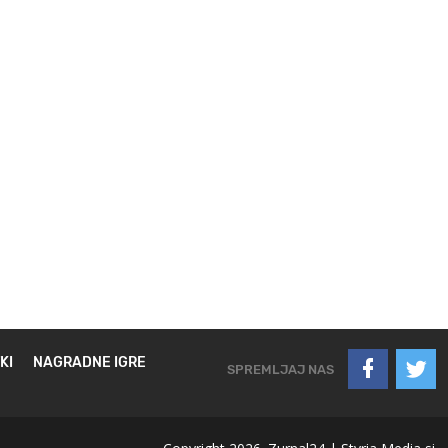
KI
NAGRADNE IGRE
SPREMLJAJ NAS