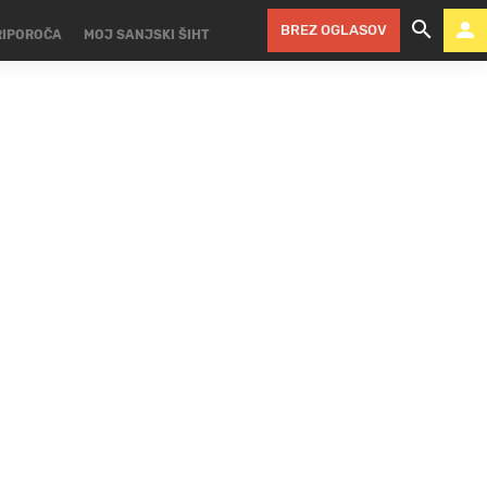
BREZ OGLASOV
RIPOROČA
MOJ SANJSKI ŠIHT