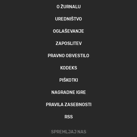
O ŽURNALU
UREDNIŠTVO
OGLAŠEVANJE
ZAPOSLITEV
PRAVNO OBVESTILO
KODEKS
PIŠKOTKI
NAGRADNE IGRE
PRAVILA ZASEBNOSTI
RSS
SPREMLJAJ NAS