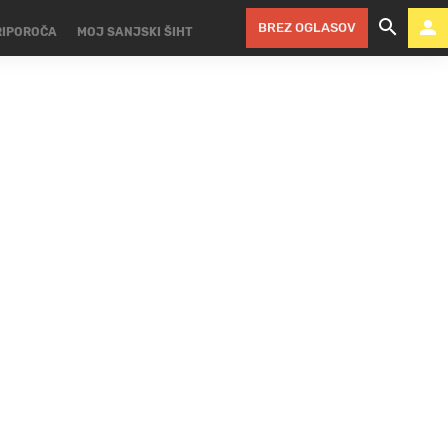
BREZ OGLASOV
RIPOROČA
MOJ SANJSKI ŠIHT