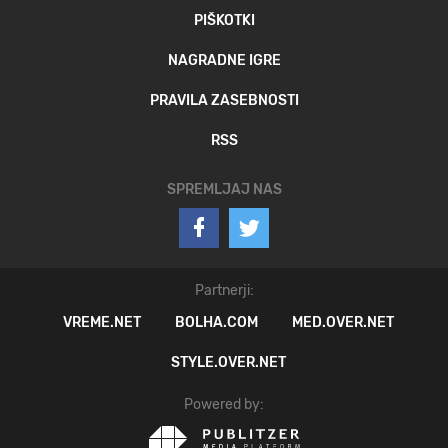
PIŠKOTKI
NAGRADNE IGRE
PRAVILA ZASEBNOSTI
RSS
SPREMLJAJ NAS
Partnerji:
VREME.NET
BOLHA.COM
MED.OVER.NET
STYLE.OVER.NET
Powered by: