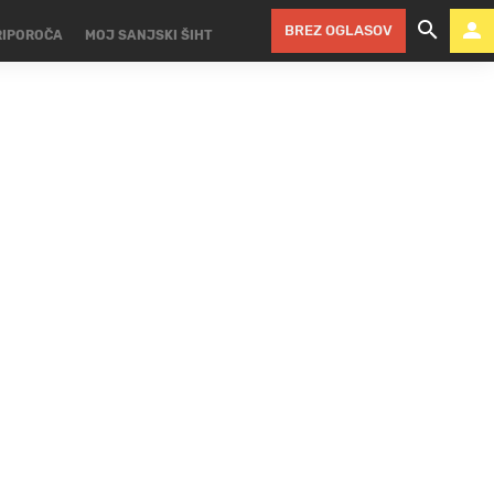
BREZ OGLASOV
RIPOROČA
MOJ SANJSKI ŠIHT