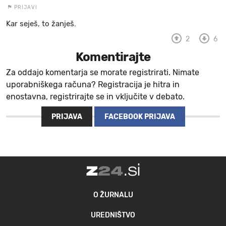
PRIJAVI
Kar seješ, to žanješ.
2
6
Komentirajte
Za oddajo komentarja se morate registrirati. Nimate
uporabniškega računa? Registracija je hitra in
enostavna, registrirajte se in vključite v debato.
PRIJAVA
FACEBOOK PRIJAVA
O ŽURNALU
UREDNIŠTVO