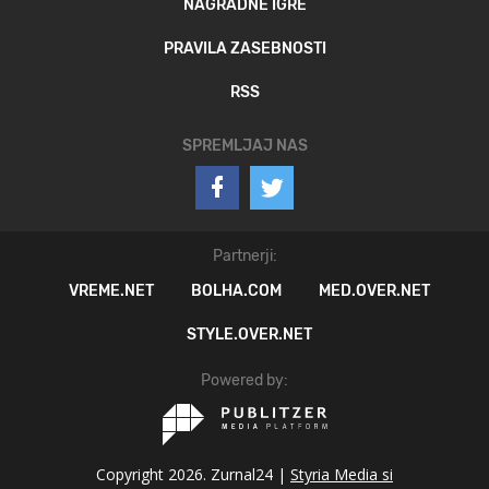
NAGRADNE IGRE
PRAVILA ZASEBNOSTI
RSS
SPREMLJAJ NAS
Partnerji:
VREME.NET
BOLHA.COM
MED.OVER.NET
STYLE.OVER.NET
Powered by:
Copyright 2026. Zurnal24 |
Styria Media si