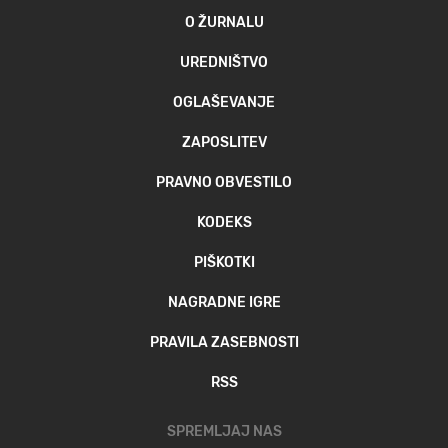
O ŽURNALU
UREDNIŠTVO
OGLAŠEVANJE
ZAPOSLITEV
PRAVNO OBVESTILO
KODEKS
PIŠKOTKI
NAGRADNE IGRE
PRAVILA ZASEBNOSTI
RSS
SPREMLJAJ NAS