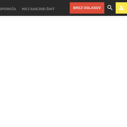
BREZ OGLASOV
RIPOROČA
MOJ SANJSKI ŠIHT