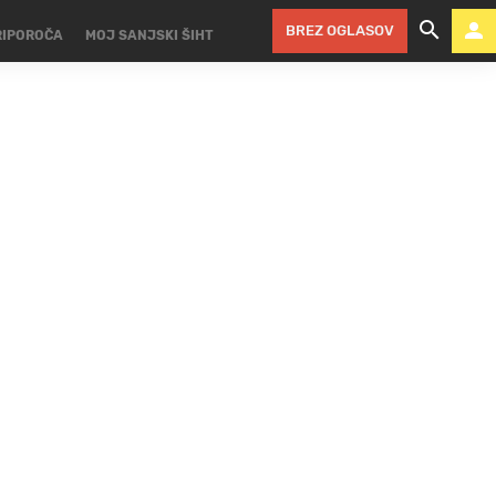
BREZ OGLASOV
RIPOROČA
MOJ SANJSKI ŠIHT