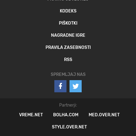
KODEKS
PIŠKOTKI
NAGRADNE IGRE
PRAVILA ZASEBNOSTI
RSS
SPREMLJAJ NAS
Partnerji:
VREME.NET
BOLHA.COM
MED.OVER.NET
STYLE.OVER.NET