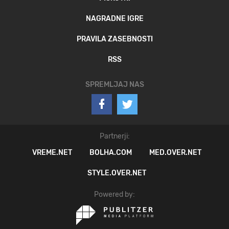
NAGRADNE IGRE
PRAVILA ZASEBNOSTI
RSS
SPREMLJAJ NAS
Partnerji:
VREME.NET
BOLHA.COM
MED.OVER.NET
STYLE.OVER.NET
Powered by: