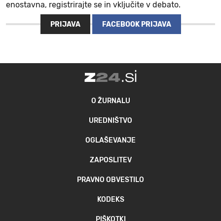
enostavna, registrirajte se in vključite v debato.
MOJ SANJ
PRIJAVA
FACEBOOK PRIJAVA
O ŽURNALU
UREDNIŠTVO
OGLAŠEVANJE
ZAPOSLITEV
PRAVNO OBVESTILO
KODEKS
PIŠKOTKI