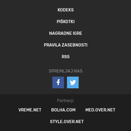
KODEKS
PIŠKOTKI
NAGRADNE IGRE
PRAVILA ZASEBNOSTI
RSS
SPREMLJAJ NAS
Partnerji:
VREME.NET
BOLHA.COM
MED.OVER.NET
STYLE.OVER.NET