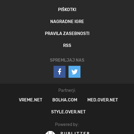
PIŠKOTKI
NAGRADNE IGRE
PRAVILA ZASEBNOSTI
RSS
SPREMLJAJ NAS
Partnerji:
VREME.NET
BOLHA.COM
MED.OVER.NET
STYLE.OVER.NET
Powered by: