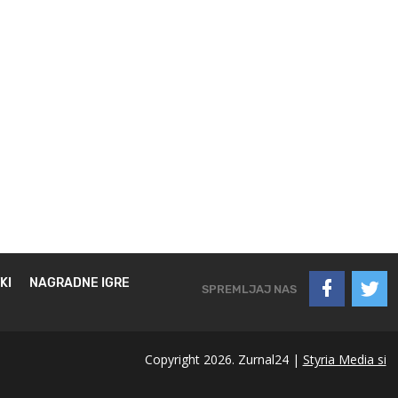
KI
NAGRADNE IGRE
SPREMLJAJ NAS
Copyright 2026. Zurnal24 |
Styria Media si