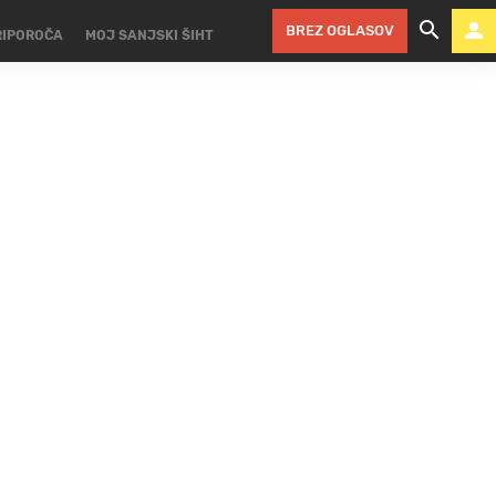
BREZ OGLASOV
RIPOROČA
MOJ SANJSKI ŠIHT