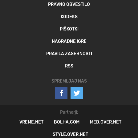
PRAVNO OBVESTILO
KODEKS
PIŠKOTKI
NAGRADNE IGRE
PRAVILA ZASEBNOSTI
RSS
SPREMLJAJ NAS
Partnerji:
VREME.NET
BOLHA.COM
MED.OVER.NET
STYLE.OVER.NET