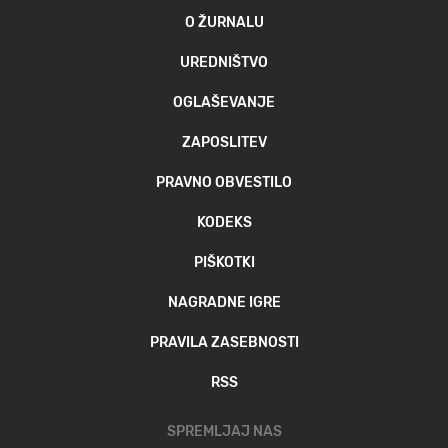
O ŽURNALU
UREDNIŠTVO
OGLAŠEVANJE
ZAPOSLITEV
PRAVNO OBVESTILO
KODEKS
PIŠKOTKI
NAGRADNE IGRE
PRAVILA ZASEBNOSTI
RSS
SPREMLJAJ NAS