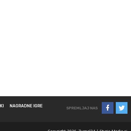
KI
NAGRADNE IGRE
SPREMLJAJ NAS