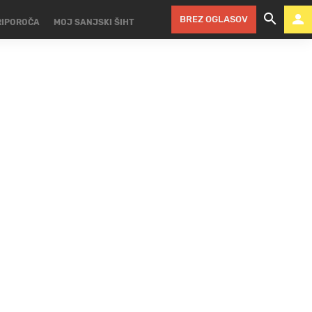
BREZ OGLASOV
RIPOROČA
MOJ SANJSKI ŠIHT