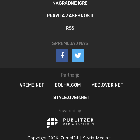
NAGRADNE IGRE
PRAVILA ZASEBNOSTI
RSS
SPREMLJAJ NAS
Partnerji:
VREME.NET
BOLHA.COM
MED.OVER.NET
STYLE.OVER.NET
Powered by:
Copyright 2026. Zurnal24 |
Styria Media si