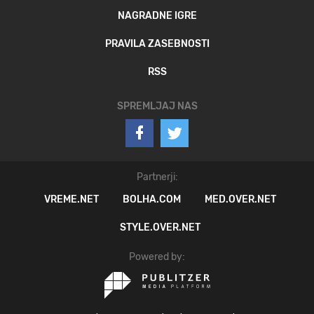
NAGRADNE IGRE
PRAVILA ZASEBNOSTI
RSS
SPREMLJAJ NAS
Partnerji:
VREME.NET
BOLHA.COM
MED.OVER.NET
STYLE.OVER.NET
Powered by: