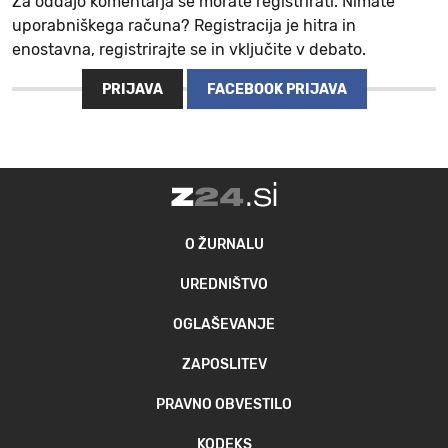
Za oddajo komentarja se morate registrirati. Nimate
uporabniškega računa? Registracija je hitra in
enostavna, registrirajte se in vključite v debato.
PRIJAVA
FACEBOOK PRIJAVA
O ŽURNALU
UREDNIŠTVO
OGLAŠEVANJE
ZAPOSLITEV
PRAVNO OBVESTILO
KODEKS