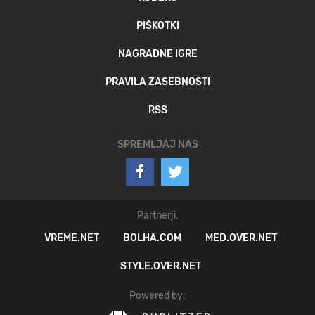
PIŠKOTKI
NAGRADNE IGRE
PRAVILA ZASEBNOSTI
RSS
SPREMLJAJ NAS
Partnerji:
VREME.NET
BOLHA.COM
MED.OVER.NET
STYLE.OVER.NET
Powered by: