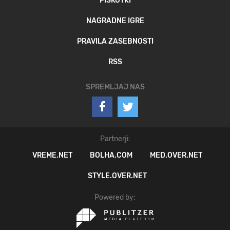
PIŠKOTKI
NAGRADNE IGRE
PRAVILA ZASEBNOSTI
RSS
SPREMLJAJ NAS
Partnerji:
VREME.NET
BOLHA.COM
MED.OVER.NET
STYLE.OVER.NET
Powered by: