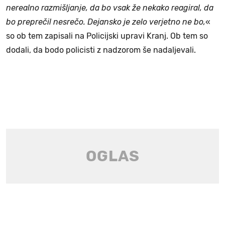
nerealno razmišljanje, da bo vsak že nekako reagiral, da
bo preprečil nesrečo. Dejansko je zelo verjetno ne bo,
«
so ob tem zapisali na Policijski upravi Kranj. Ob tem so
dodali, da bodo policisti z nadzorom še nadaljevali.