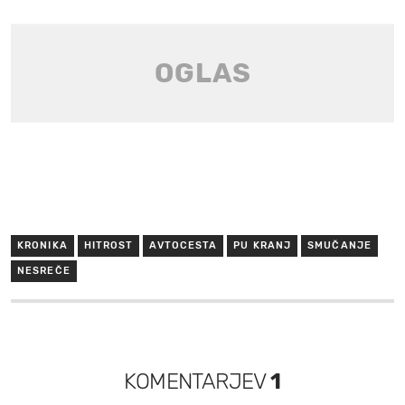
KRONIKA
HITROST
AVTOCESTA
PU KRANJ
SMUČANJE
NESREČE
KOMENTARJEV
1