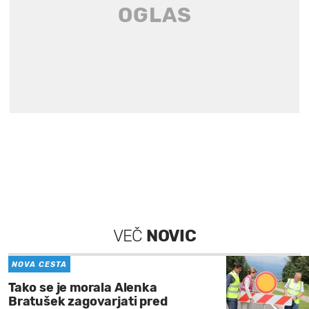
VEČ
NOVIC
NOVA CESTA
Tako se je morala Alenka
Bratušek zagovarjati pred