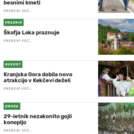
besnimi kmeti
PREBERI VEČ…
PRAZNIK
Škofja Loka praznuje
PREBERI VEČ…
NOVOST
Kranjska Gora dobila novo
atrakcijo v Kekčevi deželi
PREBERI VEČ…
DROGA
29-letnik nezakonito gojil
konopljo
PREBERI VEČ…