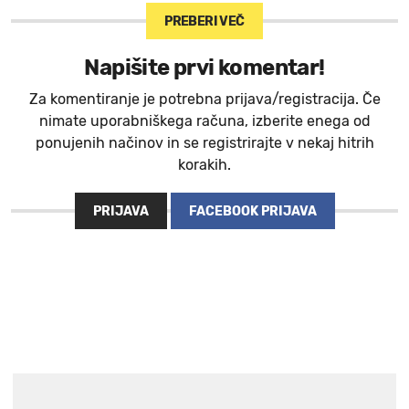
PREBERI VEČ
Napišite prvi komentar!
Za komentiranje je potrebna prijava/registracija. Če
nimate uporabniškega računa, izberite enega od
ponujenih načinov in se registrirajte v nekaj hitrih
korakih.
PRIJAVA
FACEBOOK PRIJAVA