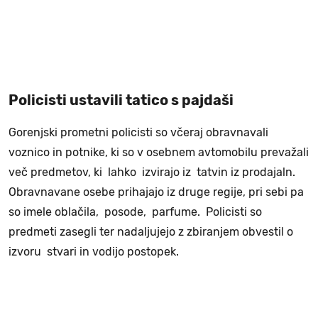
Policisti ustavili tatico s pajdaši
Gorenjski prometni policisti so včeraj obravnavali
voznico in potnike, ki so v osebnem avtomobilu prevažali
več predmetov, ki lahko izvirajo iz tatvin iz prodajaln.
Obravnavane osebe prihajajo iz druge regije, pri sebi pa
so imele oblačila, posode, parfume. Policisti so
predmeti zasegli ter nadaljujejo z zbiranjem obvestil o
izvoru stvari in vodijo postopek.