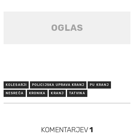
KOLESARJI
POLICIJSKA UPRAVA KRANJ
PU KRANJ
NESREČA
KRONIKA
KRANJ
TATVINA
KOMENTARJEV
1