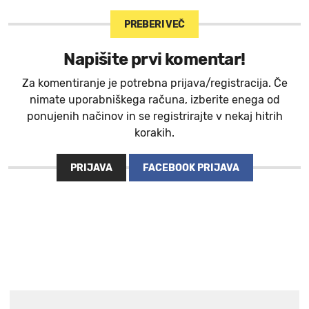
PREBERI VEČ
Napišite prvi komentar!
Za komentiranje je potrebna prijava/registracija. Če
nimate uporabniškega računa, izberite enega od
ponujenih načinov in se registrirajte v nekaj hitrih
korakih.
PRIJAVA
FACEBOOK PRIJAVA