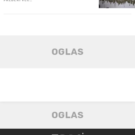
PREBERI VEČ…