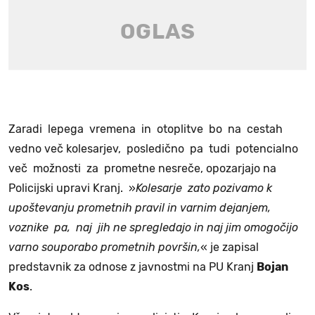
Zaradi lepega vremena in otoplitve bo na cestah
vedno več kolesarjev, posledično pa tudi potencialno
več možnosti za prometne nesreče, opozarjajo na
Policijski upravi Kranj. »
Kolesarje zato pozivamo k
upoštevanju prometnih pravil in varnim dejanjem,
voznike pa, naj jih ne spregledajo in naj jim omogočijo
varno souporabo prometnih površin,
« je zapisal
predstavnik za odnose z javnostmi na PU Kranj
Bojan
Kos
.