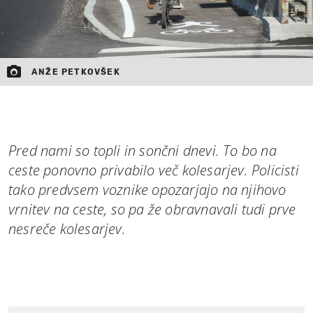
ANŽE PETKOVŠEK
Pred nami so topli in sončni dnevi. To bo na
ceste ponovno privabilo več kolesarjev. Policisti
tako predvsem voznike opozarjajo na njihovo
vrnitev na ceste, so pa že obravnavali tudi prve
nesreče kolesarjev.