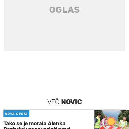
VEČ
NOVIC
NOVA CESTA
Tako se je morala Alenka