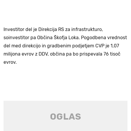
Investitor del je Direkcija RS za infrastrukturo,
soinvestitor pa Občina Škofja Loka. Pogodbena vrednost
del med direkcijo in gradbenim podjetjem CVP je 1,07
milijona evrov z DDV, občina pa bo prispevala 76 tisoč
evrov.