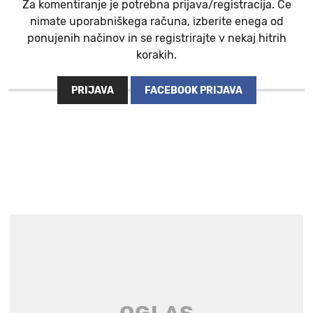
Za komentiranje je potrebna prijava/registracija. Če
nimate uporabniškega računa, izberite enega od
ponujenih načinov in se registrirajte v nekaj hitrih
korakih.
PRIJAVA
FACEBOOK PRIJAVA