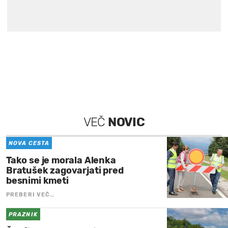
VEČ
NOVIC
NOVA CESTA
Tako se je morala Alenka
Bratušek zagovarjati pred
besnimi kmeti
PREBERI VEČ…
PRAZNIK