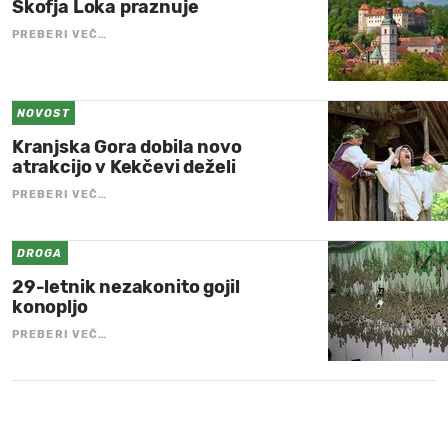
Škofja Loka praznuje
PREBERI VEČ…
NOVOST
Kranjska Gora dobila novo
atrakcijo v Kekčevi deželi
PREBERI VEČ…
DROGA
29-letnik nezakonito gojil
konopljo
PREBERI VEČ…