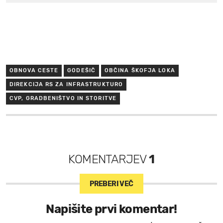
OBNOVA CESTE
GODEŠIČ
OBČINA ŠKOFJA LOKA
DIREKCIJA RS ZA INFRASTRUKTURO
CVP, GRADBENIŠTVO IN STORITVE
KOMENTARJEV
1
PREBERI VEČ
Napišite prvi komentar!