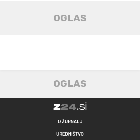
O ŽURNALU
UREDNIŠTVO