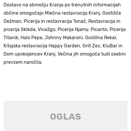
Dostavo na območju Kranja po trenutnih informacijah
občine omogočajo Mlečna restavracija Kranj, Gostišče
Dežman, Picerija in restavracija Tonač, Restavracija in
picerija Skleda, Viva2go, Picerija Njamy, Picanto, Picerija
Titanik, Halo Pepe, Johnny Makaroni, Gostilna Rekar,
Kitajska restavracija Happy Garden, Grill Zec, KluBar in
Dom upokojencev Kranj. Večina jih omogoča tudi osebni
prevzem naročila.