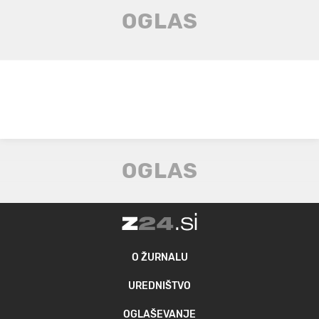
O ŽURNALU
UREDNIŠTVO
OGLAŠEVANJE