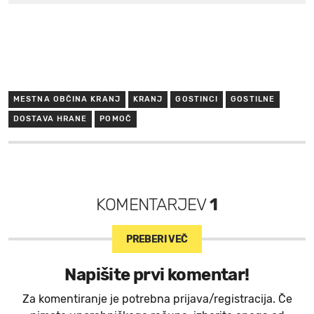
MESTNA OBČINA KRANJ
KRANJ
GOSTINCI
GOSTILNE
DOSTAVA HRANE
POMOČ
KOMENTARJEV
1
PREBERI VEČ
Napišite prvi komentar!
Za komentiranje je potrebna prijava/registracija. Če