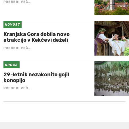
PREBERI VEČ…
NOVOST
Kranjska Gora dobila novo
atrakcijo v Kekčevi deželi
PREBERI VEČ…
DROGA
29-letnik nezakonito gojil
konopljo
PREBERI VEČ…