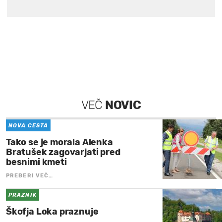
VEČ
NOVIC
NOVA CESTA
Tako se je morala Alenka
Bratušek zagovarjati pred
besnimi kmeti
PREBERI VEČ…
PRAZNIK
Škofja Loka praznuje