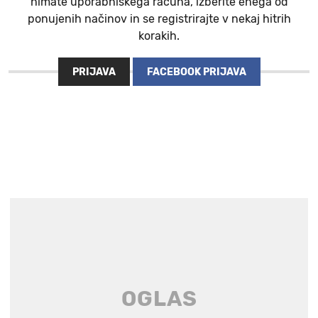
nimate uporabniškega računa, izberite enega od
ponujenih načinov in se registrirajte v nekaj hitrih
korakih.
PRIJAVA
FACEBOOK PRIJAVA