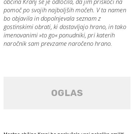
občina Kranj se je odločila, da jim priskoči na
pomoč po svojih najboljših močeh. V ta namen
bo objavila in dopolnjevala seznam z
gostinskimi obrati, ki dostavljajo hrano, in tako
imenovanimi »to go« ponudniki, pri katerih
naročnik sam prevzame naročeno hrano.