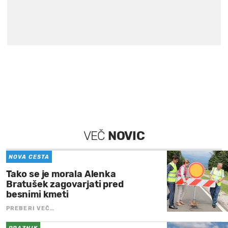
VEČ
NOVIC
NOVA CESTA
Tako se je morala Alenka
Bratušek zagovarjati pred
besnimi kmeti
PREBERI VEČ…