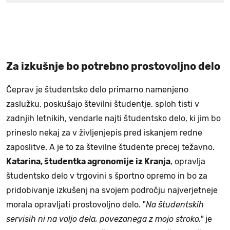
Za izkušnje bo potrebno prostovoljno delo
Čeprav je študentsko delo primarno namenjeno
zaslužku, poskušajo številni študentje, sploh tisti v
zadnjih letnikih, vendarle najti študentsko delo, ki jim bo
prineslo nekaj za v življenjepis pred iskanjem redne
zaposlitve. A je to za številne študente precej težavno.
Katarina, študentka agronomije iz Kranja
, opravlja
študentsko delo v trgovini s športno opremo in bo za
pridobivanje izkušenj na svojem področju najverjetneje
morala opravljati prostovoljno delo. "
Na študentskih
servisih ni na voljo dela, povezanega z mojo stroko,"
je