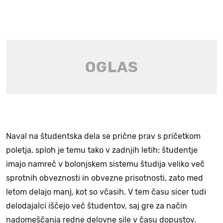
Naval na študentska dela se prične prav s pričetkom
poletja, sploh je temu tako v zadnjih letih: študentje
imajo namreč v bolonjskem sistemu študija veliko več
sprotnih obveznosti in obvezne prisotnosti, zato med
letom delajo manj, kot so včasih. V tem času sicer tudi
delodajalci iščejo več študentov, saj gre za način
nadomeščanja redne delovne sile v času dopustov.