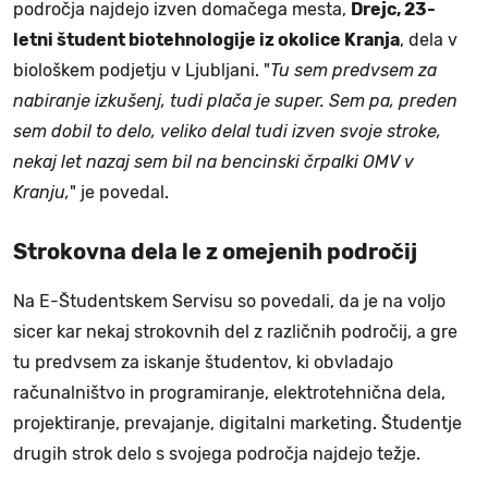
področja najdejo izven domačega mesta,
Drejc, 23-
letni študent biotehnologije iz okolice Kranja
, dela v
biološkem podjetju v Ljubljani. "
Tu sem predvsem za
nabiranje izkušenj, tudi plača je super. Sem pa, preden
sem dobil to delo, veliko delal tudi izven svoje stroke,
nekaj let nazaj sem bil na bencinski črpalki OMV v
Kranju,
" je povedal.
Strokovna dela le z omejenih področij
Na E-Študentskem Servisu so povedali, da je na voljo
sicer kar nekaj strokovnih del z različnih področij, a gre
tu predvsem za iskanje študentov, ki obvladajo
računalništvo in programiranje, elektrotehnična dela,
projektiranje, prevajanje, digitalni marketing. Študentje
drugih strok delo s svojega področja najdejo težje.