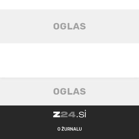
O ŽURNALU