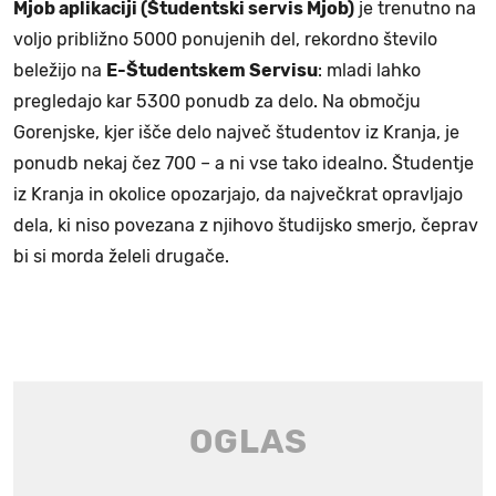
Mjob aplikaciji (Študentski servis Mjob)
je trenutno na
voljo približno 5000 ponujenih del, rekordno število
beležijo na
E-Študentskem Servisu
: mladi lahko
pregledajo kar 5300 ponudb za delo. Na območju
Gorenjske, kjer išče delo največ študentov iz Kranja, je
ponudb nekaj čez 700 – a ni vse tako idealno. Študentje
iz Kranja in okolice opozarjajo, da največkrat opravljajo
dela, ki niso povezana z njihovo študijsko smerjo, čeprav
bi si morda želeli drugače.