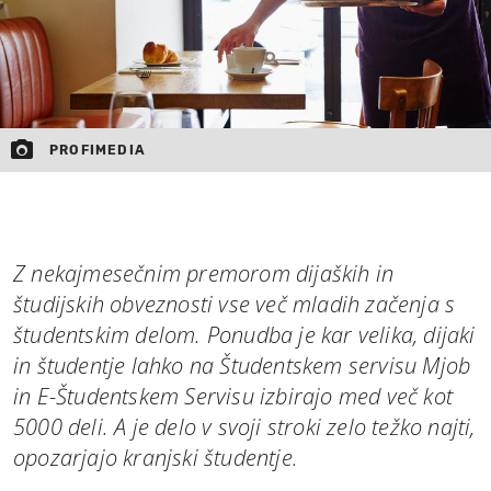
PROFIMEDIA
Z nekajmesečnim premorom dijaških in
študijskih obveznosti vse več mladih začenja s
študentskim delom. Ponudba je kar velika, dijaki
in študentje lahko na Študentskem servisu Mjob
in E-Študentskem Servisu izbirajo med več kot
5000 deli. A je delo v svoji stroki zelo težko najti,
opozarjajo kranjski študentje.