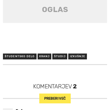
ŠTUDENTSKO DELO
KRANJ
ŠTUDIJ
IZKUŠNJE
KOMENTARJEV
2
PREBERI VEČ