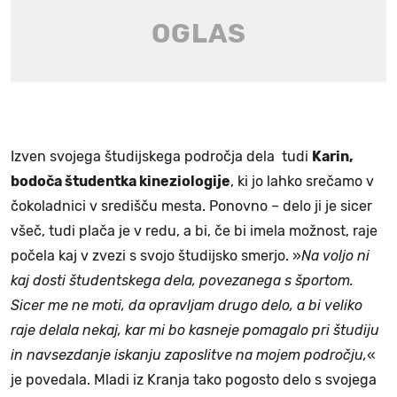
Izven svojega študijskega področja dela tudi
Karin,
bodoča študentka kineziologije
, ki jo lahko srečamo v
čokoladnici v središču mesta. Ponovno – delo ji je sicer
všeč, tudi plača je v redu, a bi, če bi imela možnost, raje
počela kaj v zvezi s svojo študijsko smerjo. »
Na voljo ni
kaj dosti študentskega dela, povezanega s športom.
Sicer me ne moti, da opravljam drugo delo, a bi veliko
raje delala nekaj, kar mi bo kasneje pomagalo pri študiju
in navsezdanje iskanju zaposlitve na mojem področju,
«
je povedala. Mladi iz Kranja tako pogosto delo s svojega