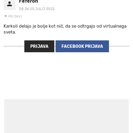
Feferon
08:36 05.JULIJ 2022.
PRIJAVI
Karkoli delajo je bolje kot nič, da se odtrgajo od virtualnega
sveta.
PRIJAVA
FACEBOOK PRIJAVA