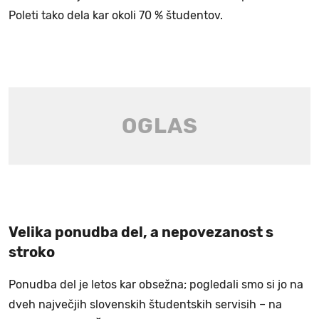
Poleti tako dela kar okoli 70 % študentov.
Velika ponudba del, a nepovezanost s
stroko
Ponudba del je letos kar obsežna; pogledali smo si jo na
dveh največjih slovenskih študentskih servisih – na