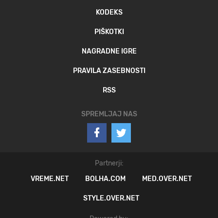
KODEKS
PIŠKOTKI
NAGRADNE IGRE
PRAVILA ZASEBNOSTI
RSS
SPREMLJAJ NAS
Partnerji:
VREME.NET
BOLHA.COM
MED.OVER.NET
STYLE.OVER.NET