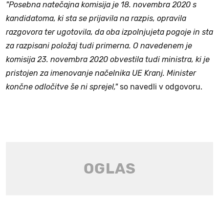
"Posebna natečajna komisija je 18. novembra 2020 s
kandidatoma, ki sta se prijavila na razpis, opravila
razgovora ter ugotovila, da oba izpolnjujeta pogoje in sta
za razpisani položaj tudi primerna. O navedenem je
komisija 23. novembra 2020 obvestila tudi ministra, ki je
pristojen za imenovanje načelnika UE Kranj. Minister
končne odločitve še ni sprejel,"
so navedli v odgovoru.