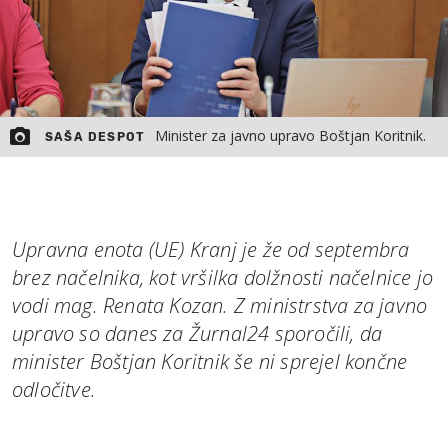
Minister za javno upravo Boštjan Koritnik.
SAŠA DESPOT
Upravna enota (UE) Kranj je že od septembra
brez načelnika, kot vršilka dolžnosti načelnice jo
vodi mag. Renata Kozan. Z ministrstva za javno
upravo so danes za Žurnal24 sporočili, da
minister Boštjan Koritnik še ni sprejel končne
odločitve.