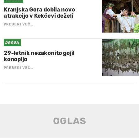
Kranjska Gora dobila novo
atrakcijo v Kekčevi deželi
PREBERI VEČ…
DROGA
29-letnik nezakonito gojil
konopljo
PREBERI VEČ…