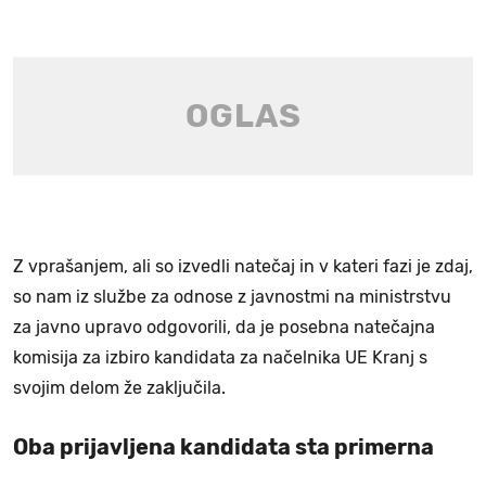
Z vprašanjem, ali so izvedli natečaj in v kateri fazi je zdaj,
so nam iz službe za odnose z javnostmi na ministrstvu
za javno upravo odgovorili, da je posebna natečajna
komisija za izbiro kandidata za načelnika UE Kranj s
svojim delom že zaključila.
Oba prijavljena kandidata sta primerna