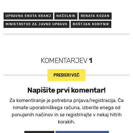
UPRAVNA ENOTA KRANJ
NAČELNIK
RENATA KOZAN
MINISTRSTVO ZA JAVNO UPRAVO
BOŠTJAN KORITNIK
KOMENTARJEV
1
PREBERI VEČ
Napišite prvi komentar!
Za komentiranje je potrebna prijava/registracija. Če
nimate uporabniškega računa, izberite enega od
ponujenih načinov in se registrirajte v nekaj hitrih
korakih.