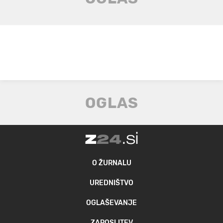
O ŽURNALU
UREDNIŠTVO
OGLAŠEVANJE
ZAPOSLITEV