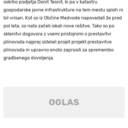
oskrbo podjetja Donit Tesnit, ki pa v katastru
gospodarske javne infrastrukture na tem mestu sploh ni
bil vrisan. Kot so iz Občine Medvode napovedali že pred
pol leta, so nato začeli iskali nove rešitve. Tako so po
sklenitvi dogovora z vsemi pristojnimi o prestavitvi
plinovoda najprej izdelali projet projekt prestavitve
plinovoda in upravno enoto zaprosili za spremembo
gradbenega dovoljenja.