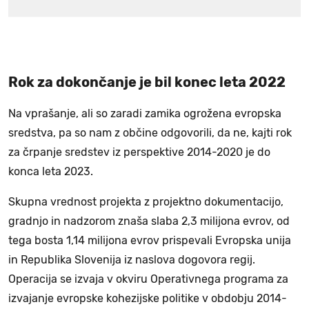
Rok za dokončanje je bil konec leta 2022
Na vprašanje, ali so zaradi zamika ogrožena evropska
sredstva, pa so nam z občine odgovorili, da ne, kajti rok
za črpanje sredstev iz perspektive 2014-2020 je do
konca leta 2023.
Skupna vrednost projekta z projektno dokumentacijo,
gradnjo in nadzorom znaša slaba 2,3 milijona evrov, od
tega bosta 1,14 milijona evrov prispevali Evropska unija
in Republika Slovenija iz naslova dogovora regij.
Operacija se izvaja v okviru Operativnega programa za
izvajanje evropske kohezijske politike v obdobju 2014-