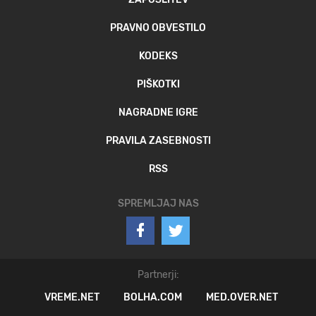
PRAVNO OBVESTILO
KODEKS
PIŠKOTKI
NAGRADNE IGRE
PRAVILA ZASEBNOSTI
RSS
SPREMLJAJ NAS
Partnerji:
VREME.NET
BOLHA.COM
MED.OVER.NET