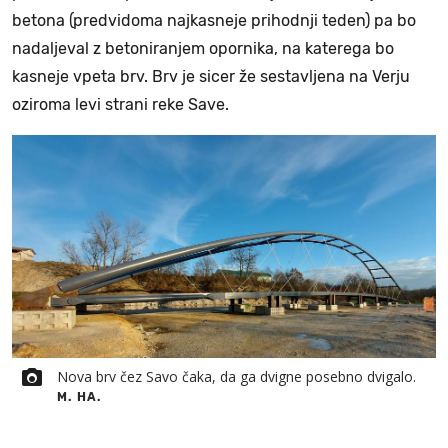
betona (predvidoma najkasneje prihodnji teden) pa bo
nadaljeval z betoniranjem opornika, na katerega bo
kasneje vpeta brv. Brv je sicer že sestavljena na Verju
oziroma levi strani reke Save.
Nova brv čez Savo čaka, da ga dvigne posebno dvigalo.
M. HA.