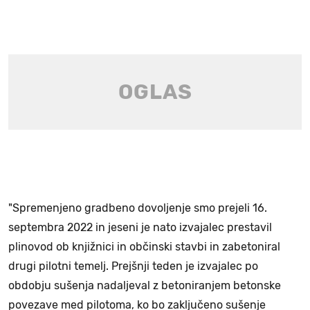
"Spremenjeno gradbeno dovoljenje smo prejeli 16.
septembra 2022 in jeseni je nato izvajalec prestavil
plinovod ob knjižnici in občinski stavbi in zabetoniral
drugi pilotni temelj. Prejšnji teden je izvajalec po
obdobju sušenja nadaljeval z betoniranjem betonske
povezave med pilotoma, ko bo zaključeno sušenje