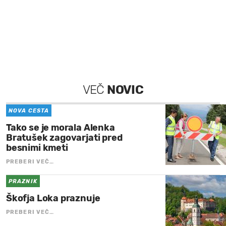
VEČ
NOVIC
NOVA CESTA
Tako se je morala Alenka
Bratušek zagovarjati pred
besnimi kmeti
PREBERI VEČ…
PRAZNIK
Škofja Loka praznuje
PREBERI VEČ…