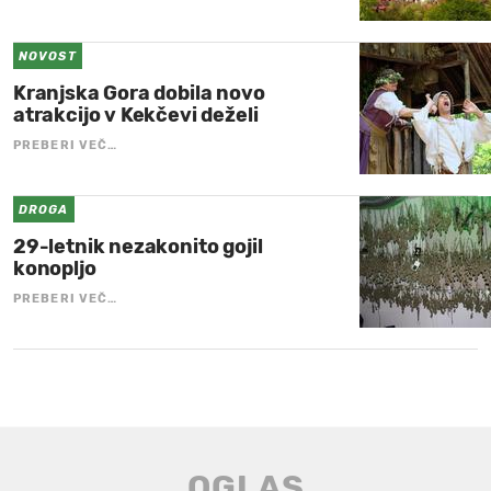
NOVOST
Kranjska Gora dobila novo
atrakcijo v Kekčevi deželi
PREBERI VEČ…
DROGA
29-letnik nezakonito gojil
konopljo
PREBERI VEČ…