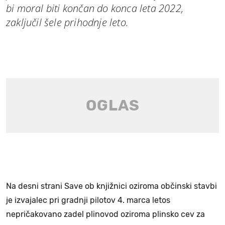
bi moral biti končan do konca leta 2022,
zaključil šele prihodnje leto.
Na desni strani Save ob knjižnici oziroma občinski stavbi
je izvajalec pri gradnji pilotov 4. marca letos
nepričakovano zadel plinovod oziroma plinsko cev za