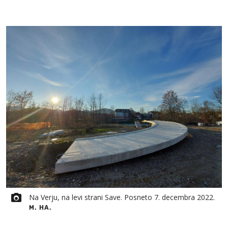
Na Verju, na levi strani Save. Posneto 7. decembra 2022.
M. HA.