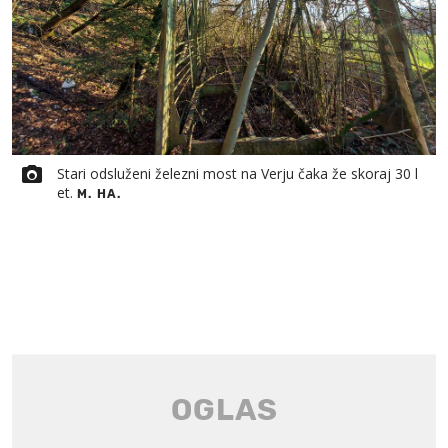
Stari odsluženi železni most na Verju čaka že skoraj 30 l
et.
M. HA.