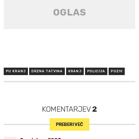
PU KRANJ
DRZNA TATVINA
KRANJ
POLICIJA
POZIV
KOMENTARJEV
2
PREBERI VEČ