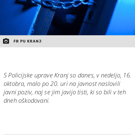
FB PU KRANJ
S Policijske uprave Kranj so danes, v nedeljo, 16.
oktobra, malo po 20. uri na javnost naslovili
javni poziv, naj se jim javijo tisti, ki so bili v teh
dneh oškodovani.