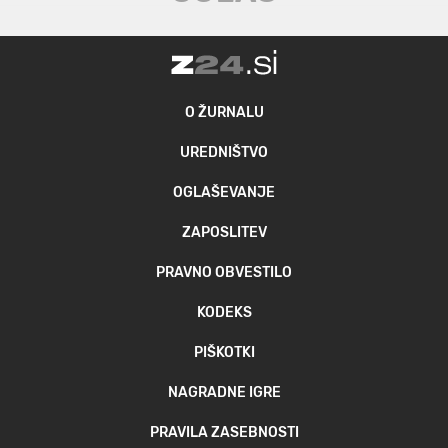
O ŽURNALU
UREDNIŠTVO
OGLAŠEVANJE
ZAPOSLITEV
PRAVNO OBVESTILO
KODEKS
PIŠKOTKI
NAGRADNE IGRE
PRAVILA ZASEBNOSTI