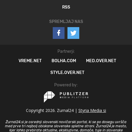
RSS
SPREMLJAJ NAS
Partnerji:
VREME.NET
BOLHA.COM
MED.OVER.NET
STYLE.OVER.NET
Powered by:
Copyright 2026. Zurnal24 |
Styria Media si
Žurnal24.si je osrednji slovenski novičarski portal, ki se po dosegu uvršča
med prve tri najbolj obiskane slovenske spletne strani. Žurnal24 je mesto,
kjer lahko prebirate aktualne, ekskluzivne, domače, tuje in slovenske