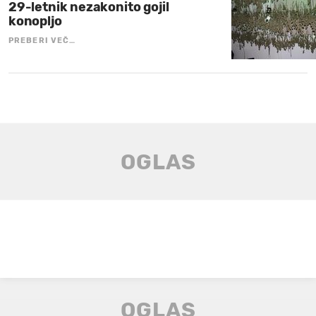
29-letnik nezakonito gojil
konopljo
PREBERI VEČ…