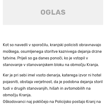
Kot so navedli v sporočilu, kranjski policisti obravnavajo
moškega, osumljenega storitve kaznivega dejanja drzne
tatvine. Prijeli so ga danes ponoči, ko je vstopil v
stanovanje v stanovanjskem bloku na območju Kranja.
Ker je pri sebi imel vsoto denarja, katerega izvor ni hotel
pojasniti, obstaja verjetnost, da je podobna dejanja storil
tudi v drugih stanovanjih, hišah in avtomobilih na
območju Kranja.
Oškodovanci naj pokličejo na Policijsko postajo Kranj na