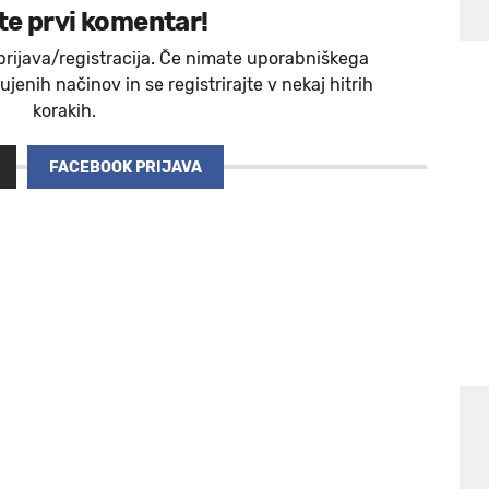
te prvi komentar!
prijava/registracija. Če nimate uporabniškega
jenih načinov in se registrirajte v nekaj hitrih
korakih.
FACEBOOK PRIJAVA