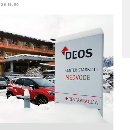
 OB 18:30