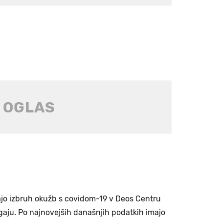
majo izbruh okužb s covidom-19 v Deos Centru
gaju. Po najnovejših današnjih podatkih imajo