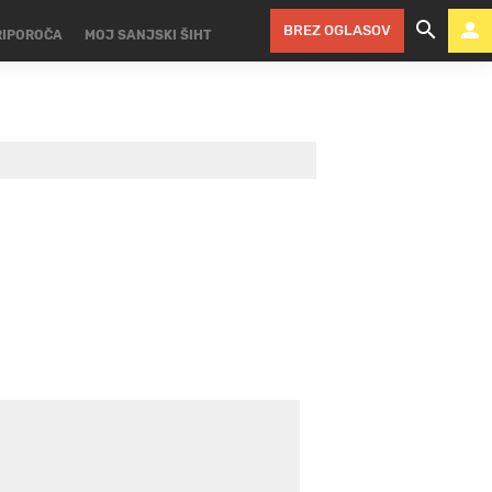
BREZ OGLASOV
RIPOROČA
MOJ SANJSKI ŠIHT