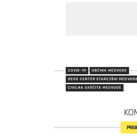
COVID-19
OBČINA MEDVODE
DEOS CENTER STAREJŠIH MEDVOD
CIVILNA ZAŠČITA MEDVODE
KO
PREB