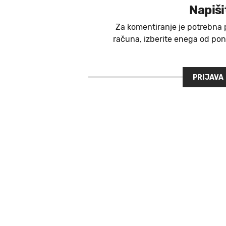
Napiši
Za komentiranje je potrebna 
računa, izberite enega od ponu
PRIJAVA