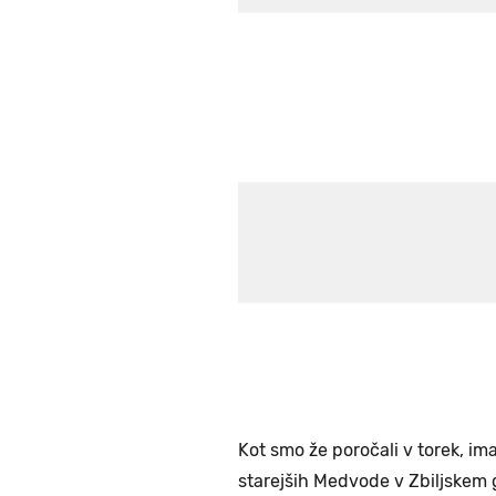
Kot smo že poročali v torek, i
starejših Medvode v Zbiljskem 