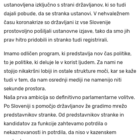
ustanovljena izključno s strani državljanov, ki so tudi
dajali pobude, da se stranka ustanovi. V nehvaležnem
času koronakrize so državljani iz vse Slovenije
prostovoljno pošiljali ustanovne izjave, tako da smo jih
prav hitro pridobili in stranko tudi registrirali.
Imamo odličen program, ki predstavlja nov čas politike,
to je politike, ki deluje le v korist ljudem. Za nami ne
stojijo nikakršni lobiji in ostale strukture moči, kar se kaže
tudi v tem, da nam osrednji mediji ne namenijo niti
sekunde prostora.
Naša prva ambicija so definitivno parlamentarne volitve.
Po Sloveniji s pomočjo državljanov že gradimo mrežo
predstavnikov stranke. Od predstavnikov stranke in
kandidatov za funkcije zahtevamo potrdila o
nekaznovanosti in potrdila, da niso v kazenskem