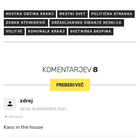
MESTNA OBČINA KRANJ
MESTNI SVET
POLITIČNA STRANKA
ZORAN STEVANOVIĆ
DRŽAVLJANSKO GIBANJE RESNI.CA
VOLITVE
KOMUNALA KRANJ
SVETNIŠKA SKUPINA
KOMENTARJEV
8
PREBERI VEČ
zdrej
08:50 16.NOVEMBER 2021.
PRIJAVI
Kaos in the house