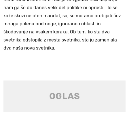
nam ga še do danes velik del politike ni oprostil. To se
kaže skozi celoten mandat, saj se moramo prebijati čez
mnoga polena pod noge, ignoranco oblasti in
škodovanje na vsakem koraku. Ob tem, ko sta dva
svetnika odstopila z mesta svetnika, sta ju zamenjala
dva naša nova svetnika.