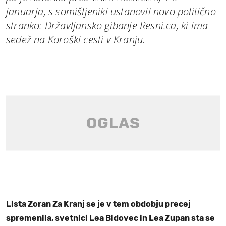
januarja, s somišljeniki ustanovil novo politično
stranko: Državljansko gibanje Resni.ca, ki ima
sedež na Koroški cesti v Kranju.
Lista Zoran Za Kranj se je v tem obdobju precej
spremenila, svetnici Lea Bidovec in Lea Zupan sta se