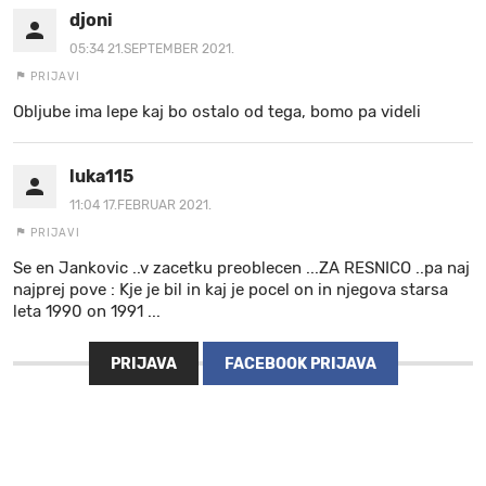
djoni
05:34 21.SEPTEMBER 2021.
PRIJAVI
Obljube ima lepe kaj bo ostalo od tega, bomo pa videli
luka115
11:04 17.FEBRUAR 2021.
PRIJAVI
Se en Jankovic ..v zacetku preoblecen ...ZA RESNICO ..pa naj
najprej pove : Kje je bil in kaj je pocel on in njegova starsa
leta 1990 on 1991 ...
PRIJAVA
FACEBOOK PRIJAVA