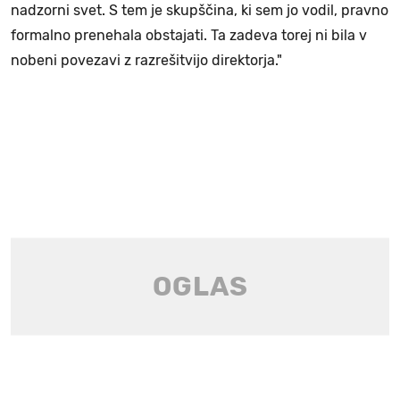
nadzorni svet. S tem je skupščina, ki sem jo vodil, pravno
formalno prenehala obstajati. Ta zadeva torej ni bila v
nobeni povezavi z razrešitvijo direktorja."