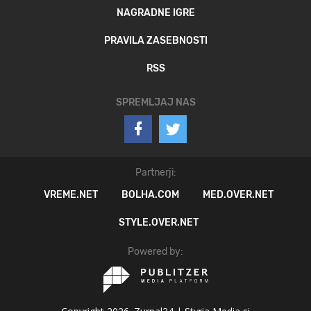
NAGRADNE IGRE
PRAVILA ZASEBNOSTI
RSS
SPREMLJAJ NAS
Partnerji:
VREME.NET
BOLHA.COM
MED.OVER.NET
STYLE.OVER.NET
Powered by: