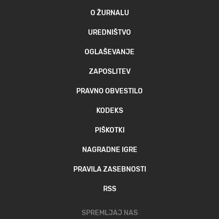
O ŽURNALU
UREDNIŠTVO
OGLAŠEVANJE
ZAPOSLITEV
PRAVNO OBVESTILO
KODEKS
PIŠKOTKI
NAGRADNE IGRE
PRAVILA ZASEBNOSTI
RSS
SPREMLJAJ NAS