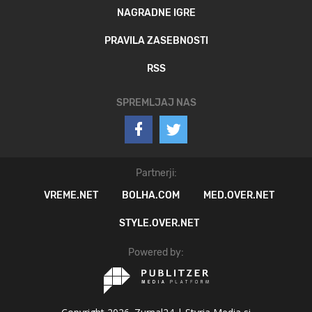
NAGRADNE IGRE
PRAVILA ZASEBNOSTI
RSS
SPREMLJAJ NAS
Partnerji:
VREME.NET
BOLHA.COM
MED.OVER.NET
STYLE.OVER.NET
Powered by: