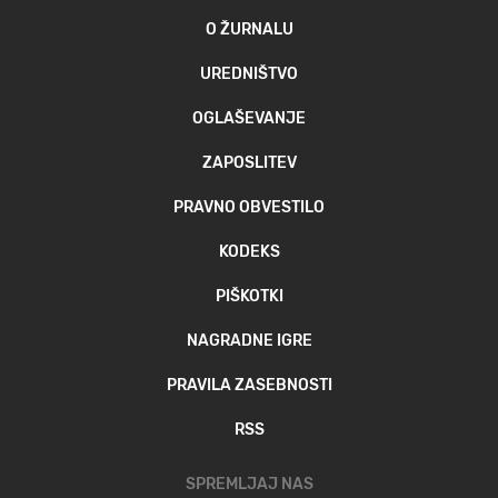
O ŽURNALU
UREDNIŠTVO
OGLAŠEVANJE
ZAPOSLITEV
PRAVNO OBVESTILO
KODEKS
PIŠKOTKI
NAGRADNE IGRE
PRAVILA ZASEBNOSTI
RSS
SPREMLJAJ NAS